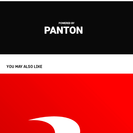
YOU MAY ALSO LIKE